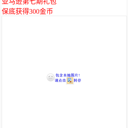
亚马逊第七期礼包
保底获得300金币