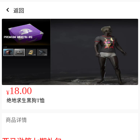
返回
18.00
¥
绝地求生黑狗T恤
商品详情