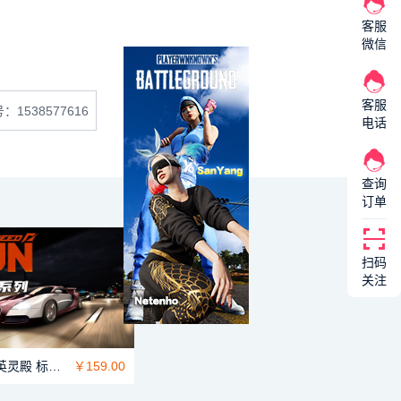
客服
微信
客服
：1538577616
电话
查询
订单
扫码
关注
刺客信条：英灵殿 标准版
￥159.00